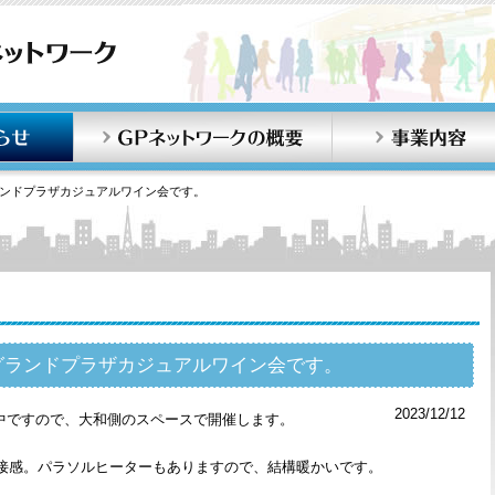
お知らせ
GPネットワークの概要
ランドプラザカジュアルワイン会です。
回グランドプラザカジュアルワイン会です。
2023/12/12
中ですので、大和側のスペースで開催します。
接感。パラソルヒーターもありますので、結構暖かいです。