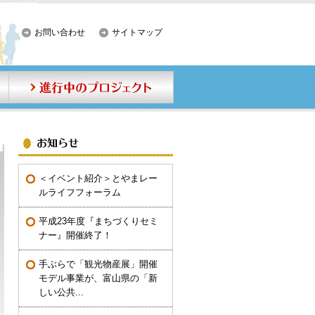
お問い合わせ
サイトマップ
事業内容
進行中のプロジェクト
お知らせ
＜イベント紹介＞とやまレー
ルライフフォーラム
平成23年度『まちづくりセミ
ナー』開催終了！
手ぶらで「観光物産展」開催
モデル事業が、富山県の「新
しい公共...