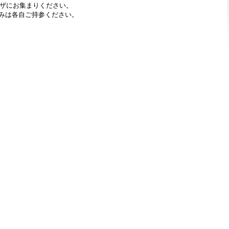
ラザにお集まりください。
まみは各自ご持参ください。