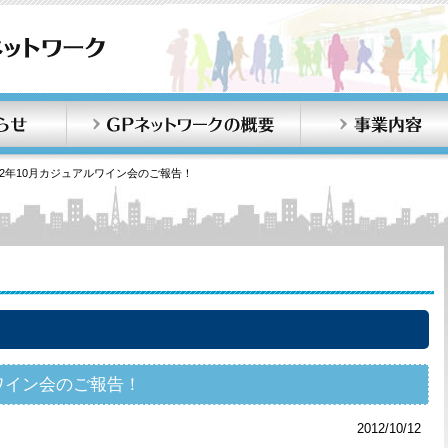
お知らせ
GPネットワークの概要
012年10月カジュアルワイン会のご報告！
ルワイン会のご報告！
2012/10/12