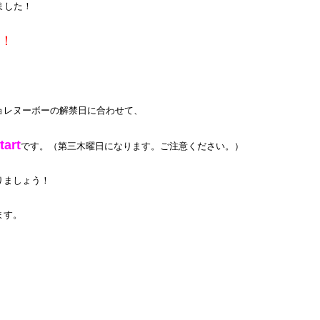
ました！
！
ョレヌーボーの解禁日に合わせて、
art
です。（第三木曜日になります。ご注意ください。）
りましょう！
ます。