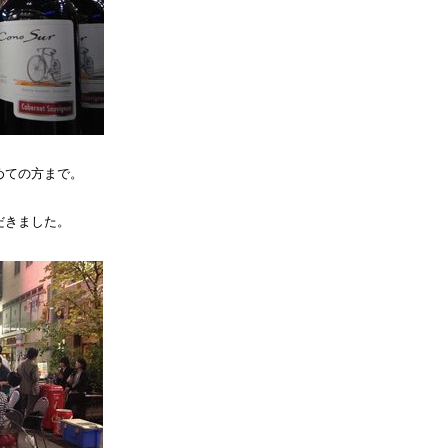
めての方まで。
だきました。