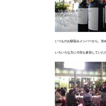
いつものお馴染みメンバーから、初
いろいろな方に今回も参加していた