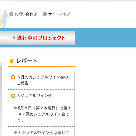
お問い合わせ
サイトマップ
事業内容
進行中のプロジェクト
レポート
６月のカジュアルワイン会の
ご報告
カジュアルワイン会
6月８日（第２木曜日）は第１
４７回カジュアルワイン会で
す。
カジュアルワイン会は毎月グ