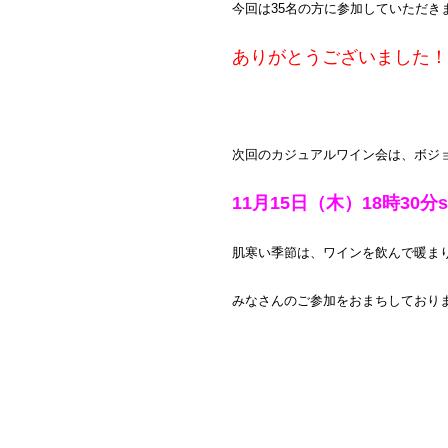
今回は35名の方に参加していただき
ありがとうございました！
次回のカジュアルワイン会は、ボジ
11月15日（木）18時30分st
肌寒い季節は、ワインを飲んで暖ま
みなさんのご参加をおまちしており