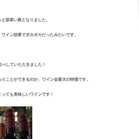
っと肌寒い夜となりました。
、ワイン効果でポカポカだったみたいです。
比べしていただきました！
わうことができるのが、ワイン会最大の特徴です。
とっても美味しいワインです！