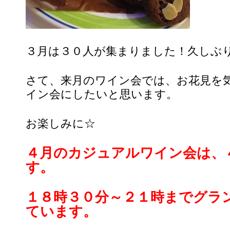
３月は３０人が集まりました！久しぶ
さて、来月のワイン会では、お花見を
イン会にしたいと思います。
お楽しみに☆
４月のカジュアルワイン会は、
す。
１８時３０分～２１時までグラ
ています。